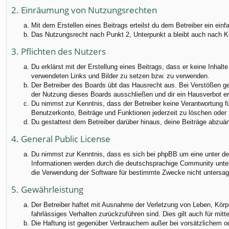
2. Einräumung von Nutzungsrechten
Mit dem Erstellen eines Beitrags erteilst du dem Betreiber ein ei
Das Nutzungsrecht nach Punkt 2, Unterpunkt a bleibt auch nach 
3. Pflichten des Nutzers
Du erklärst mit der Erstellung eines Beitrags, dass er keine Inhalt
verwendeten Links und Bilder zu setzen bzw. zu verwenden.
Der Betreiber des Boards übt das Hausrecht aus. Bei Verstößen g
der Nutzung dieses Boards ausschließen und dir ein Hausverbot ert
Du nimmst zur Kenntnis, dass der Betreiber keine Verantwortung für
Benutzerkonto, Beiträge und Funktionen jederzeit zu löschen oder 
Du gestattest dem Betreiber darüber hinaus, deine Beiträge abzuä
4. General Public License
Du nimmst zur Kenntnis, dass es sich bei phpBB um eine unter der
Informationen werden durch die deutschsprachige Community unter 
die Verwendung der Software für bestimmte Zwecke nicht untersag
5. Gewährleistung
Der Betreiber haftet mit Ausnahme der Verletzung von Leben, Körper
fahrlässiges Verhalten zurückzuführen sind. Dies gilt auch für m
Die Haftung ist gegenüber Verbrauchern außer bei vorsätzlichem o