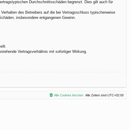
vertragstypischen Durchschnittsschäden begrenzt. Dies gilt auch für
Verhalten des Betreibers auf die bei Vertragsschluss typischerweise
e Schäden, insbesondere entgangenen Gewinn.
ilt.
stehende Vertragsverhältnis mit sofortiger Wirkung.
Alle Cookies löschen
Alle Zeiten sind
UTC+02:00