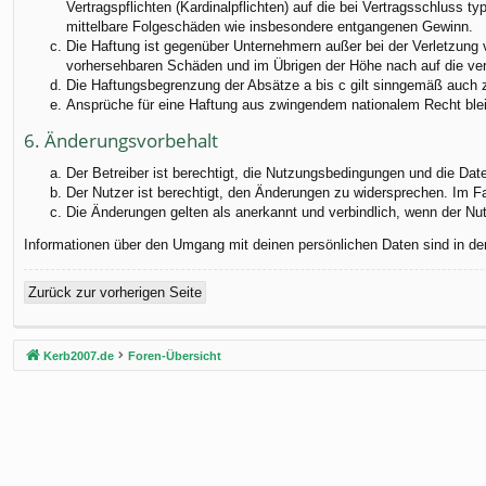
Vertragspflichten (Kardinalpflichten) auf die bei Vertragsschluss
mittelbare Folgeschäden wie insbesondere entgangenen Gewinn.
Die Haftung ist gegenüber Unternehmern außer bei der Verletzung 
vorhersehbaren Schäden und im Übrigen der Höhe nach auf die ver
Die Haftungsbegrenzung der Absätze a bis c gilt sinngemäß auch zu
Ansprüche für eine Haftung aus zwingendem nationalem Recht blei
6. Änderungsvorbehalt
Der Betreiber ist berechtigt, die Nutzungsbedingungen und die Dat
Der Nutzer ist berechtigt, den Änderungen zu widersprechen. Im F
Die Änderungen gelten als anerkannt und verbindlich, wenn der N
Informationen über den Umgang mit deinen persönlichen Daten sind in de
Zurück zur vorherigen Seite
Kerb2007.de
Foren-Übersicht