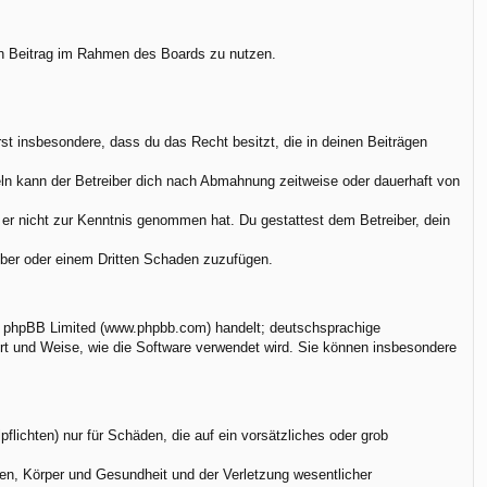
nen Beitrag im Rahmen des Boards zu nutzen.
ärst insbesondere, dass du das Recht besitzt, die in deinen Beiträgen
ln kann der Betreiber dich nach Abmahnung zeitweise oder dauerhaft von
ie er nicht zur Kenntnis genommen hat. Du gestattest dem Betreiber, dein
eiber oder einem Dritten Schaden zuzufügen.
on phpBB Limited (www.phpbb.com) handelt; deutschsprachige
rt und Weise, wie die Software verwendet wird. Sie können insbesondere
flichten) nur für Schäden, die auf ein vorsätzliches oder grob
en, Körper und Gesundheit und der Verletzung wesentlicher