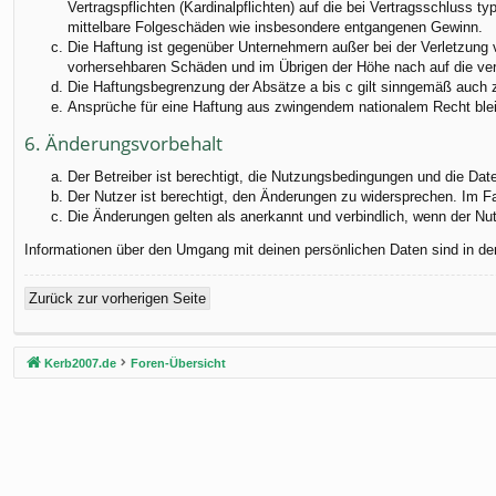
Vertragspflichten (Kardinalpflichten) auf die bei Vertragsschluss
mittelbare Folgeschäden wie insbesondere entgangenen Gewinn.
Die Haftung ist gegenüber Unternehmern außer bei der Verletzung 
vorhersehbaren Schäden und im Übrigen der Höhe nach auf die ver
Die Haftungsbegrenzung der Absätze a bis c gilt sinngemäß auch zu
Ansprüche für eine Haftung aus zwingendem nationalem Recht blei
6. Änderungsvorbehalt
Der Betreiber ist berechtigt, die Nutzungsbedingungen und die Dat
Der Nutzer ist berechtigt, den Änderungen zu widersprechen. Im F
Die Änderungen gelten als anerkannt und verbindlich, wenn der N
Informationen über den Umgang mit deinen persönlichen Daten sind in de
Zurück zur vorherigen Seite
Kerb2007.de
Foren-Übersicht