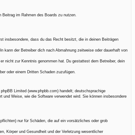
nen Beitrag im Rahmen des Boards zu nutzen.
ärst insbesondere, dass du das Recht besitzt, die in deinen Beiträgen
ln kann der Betreiber dich nach Abmahnung zeitweise oder dauerhaft von
ie er nicht zur Kenntnis genommen hat. Du gestattest dem Betreiber, dein
eiber oder einem Dritten Schaden zuzufügen.
on phpBB Limited (www.phpbb.com) handelt; deutschsprachige
rt und Weise, wie die Software verwendet wird. Sie können insbesondere
flichten) nur für Schäden, die auf ein vorsätzliches oder grob
en, Körper und Gesundheit und der Verletzung wesentlicher