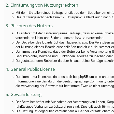
2. Einräumung von Nutzungsrechten
Mit dem Erstellen eines Beitrags erteilst du dem Betreiber ein ei
Das Nutzungsrecht nach Punkt 2, Unterpunkt a bleibt auch nach 
3. Pflichten des Nutzers
Du erklärst mit der Erstellung eines Beitrags, dass er keine Inhalt
verwendeten Links und Bilder zu setzen bzw. zu verwenden.
Der Betreiber des Boards übt das Hausrecht aus. Bei Verstößen g
der Nutzung dieses Boards ausschließen und dir ein Hausverbot ert
Du nimmst zur Kenntnis, dass der Betreiber keine Verantwortung für
Benutzerkonto, Beiträge und Funktionen jederzeit zu löschen oder 
Du gestattest dem Betreiber darüber hinaus, deine Beiträge abzuä
4. General Public License
Du nimmst zur Kenntnis, dass es sich bei phpBB um eine unter der
Informationen werden durch die deutschsprachige Community unter 
die Verwendung der Software für bestimmte Zwecke nicht untersag
5. Gewährleistung
Der Betreiber haftet mit Ausnahme der Verletzung von Leben, Körper
fahrlässiges Verhalten zurückzuführen sind. Dies gilt auch für m
Die Haftung ist gegenüber Verbrauchern außer bei vorsätzlichem o