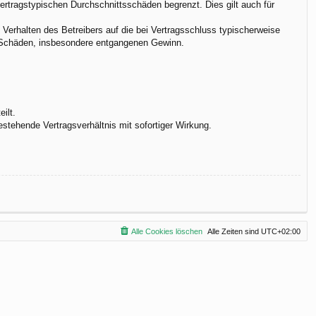
vertragstypischen Durchschnittsschäden begrenzt. Dies gilt auch für
Verhalten des Betreibers auf die bei Vertragsschluss typischerweise
e Schäden, insbesondere entgangenen Gewinn.
ilt.
stehende Vertragsverhältnis mit sofortiger Wirkung.
Alle Cookies löschen
Alle Zeiten sind
UTC+02:00