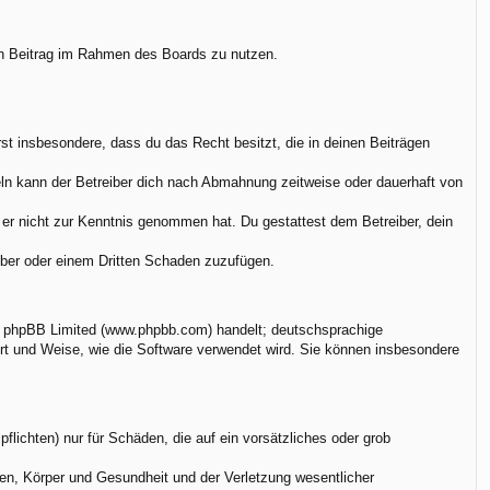
nen Beitrag im Rahmen des Boards zu nutzen.
ärst insbesondere, dass du das Recht besitzt, die in deinen Beiträgen
ln kann der Betreiber dich nach Abmahnung zeitweise oder dauerhaft von
ie er nicht zur Kenntnis genommen hat. Du gestattest dem Betreiber, dein
eiber oder einem Dritten Schaden zuzufügen.
on phpBB Limited (www.phpbb.com) handelt; deutschsprachige
rt und Weise, wie die Software verwendet wird. Sie können insbesondere
flichten) nur für Schäden, die auf ein vorsätzliches oder grob
en, Körper und Gesundheit und der Verletzung wesentlicher