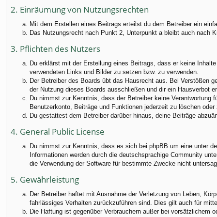
2. Einräumung von Nutzungsrechten
Mit dem Erstellen eines Beitrags erteilst du dem Betreiber ein ei
Das Nutzungsrecht nach Punkt 2, Unterpunkt a bleibt auch nach 
3. Pflichten des Nutzers
Du erklärst mit der Erstellung eines Beitrags, dass er keine Inhalt
verwendeten Links und Bilder zu setzen bzw. zu verwenden.
Der Betreiber des Boards übt das Hausrecht aus. Bei Verstößen g
der Nutzung dieses Boards ausschließen und dir ein Hausverbot ert
Du nimmst zur Kenntnis, dass der Betreiber keine Verantwortung für
Benutzerkonto, Beiträge und Funktionen jederzeit zu löschen oder 
Du gestattest dem Betreiber darüber hinaus, deine Beiträge abzuä
4. General Public License
Du nimmst zur Kenntnis, dass es sich bei phpBB um eine unter der
Informationen werden durch die deutschsprachige Community unter 
die Verwendung der Software für bestimmte Zwecke nicht untersag
5. Gewährleistung
Der Betreiber haftet mit Ausnahme der Verletzung von Leben, Körper
fahrlässiges Verhalten zurückzuführen sind. Dies gilt auch für m
Die Haftung ist gegenüber Verbrauchern außer bei vorsätzlichem o