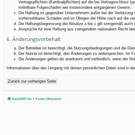
Vertragspflichten (Kardinalpflichten) auf die bei Vertragsschluss
mittelbare Folgeschäden wie insbesondere entgangenen Gewinn.
Die Haftung ist gegenüber Unternehmern außer bei der Verletzung 
vorhersehbaren Schäden und im Übrigen der Höhe nach auf die ver
Die Haftungsbegrenzung der Absätze a bis c gilt sinngemäß auch zu
Ansprüche für eine Haftung aus zwingendem nationalem Recht blei
6. Änderungsvorbehalt
Der Betreiber ist berechtigt, die Nutzungsbedingungen und die Dat
Der Nutzer ist berechtigt, den Änderungen zu widersprechen. Im F
Die Änderungen gelten als anerkannt und verbindlich, wenn der N
Informationen über den Umgang mit deinen persönlichen Daten sind in de
Zurück zur vorherigen Seite
Kerb2007.de
Foren-Übersicht