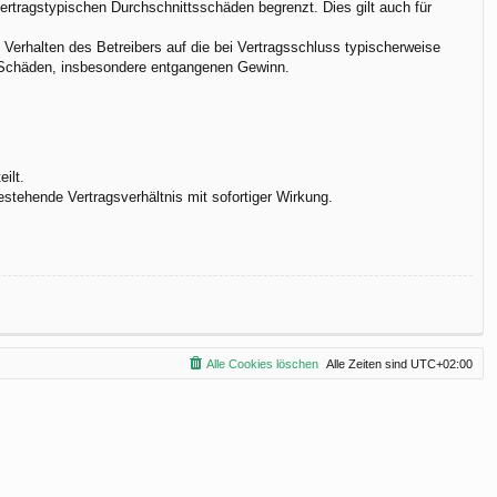
vertragstypischen Durchschnittsschäden begrenzt. Dies gilt auch für
Verhalten des Betreibers auf die bei Vertragsschluss typischerweise
e Schäden, insbesondere entgangenen Gewinn.
ilt.
stehende Vertragsverhältnis mit sofortiger Wirkung.
Alle Cookies löschen
Alle Zeiten sind
UTC+02:00