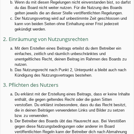
Wenn du mit diesen Regelungen nicht einverstanden bist, so darfst
du das Board nicht weiter nutzen. Für die Nutzung des Boards
gelten jeweils die an dieser Stelle veröffentlichten Regelungen.
Der Nutzungsvertrag wird auf unbestimmte Zeit geschlossen und
kann von beiden Seiten ohne Einhaltung einer Frist jederzeit
gekündigt werden.
2. Einräumung von Nutzungsrechten
Mit dem Erstellen eines Beitrags erteilst du dem Betreiber ein
einfaches, zeitlich und räumlich unbeschränktes und
unentgeltliches Recht, deinen Beitrag im Rahmen des Boards zu
nutzen.
Das Nutzungsrecht nach Punkt 2, Unterpunkt a bleibt auch nach
Kündigung des Nutzungsvertrages bestehen.
3. Pflichten des Nutzers
Du erklärst mit der Erstellung eines Beitrags, dass er keine Inhalte
enthält, die gegen geltendes Recht oder die guten Sitten
verstoßen. Du erklärst insbesondere, dass du das Recht besitzt,
die in deinen Beiträgen verwendeten Links und Bilder zu setzen
bzw. zu verwenden.
Der Betreiber des Boards übt das Hausrecht aus. Bei Verstößen
gegen diese Nutzungsbedingungen oder anderer im Board
veröffentlichten Regeln kann der Betreiber dich nach Abmahnung