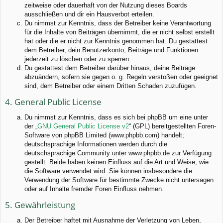
zeitweise oder dauerhaft von der Nutzung dieses Boards
ausschließen und dir ein Hausverbot erteilen.
Du nimmst zur Kenntnis, dass der Betreiber keine Verantwortung
für die Inhalte von Beiträgen übernimmt, die er nicht selbst erstellt
hat oder die er nicht zur Kenntnis genommen hat. Du gestattest
dem Betreiber, dein Benutzerkonto, Beiträge und Funktionen
jederzeit zu löschen oder zu sperren.
Du gestattest dem Betreiber darüber hinaus, deine Beiträge
abzuändern, sofern sie gegen o. g. Regeln verstoßen oder geeignet
sind, dem Betreiber oder einem Dritten Schaden zuzufügen.
4. General Public License
Du nimmst zur Kenntnis, dass es sich bei phpBB um eine unter
der „
GNU General Public License v2
“ (GPL) bereitgestellten Foren-
Software von phpBB Limited (www.phpbb.com) handelt;
deutschsprachige Informationen werden durch die
deutschsprachige Community unter www.phpbb.de zur Verfügung
gestellt. Beide haben keinen Einfluss auf die Art und Weise, wie
die Software verwendet wird. Sie können insbesondere die
Verwendung der Software für bestimmte Zwecke nicht untersagen
oder auf Inhalte fremder Foren Einfluss nehmen.
5. Gewährleistung
Der Betreiber haftet mit Ausnahme der Verletzung von Leben,