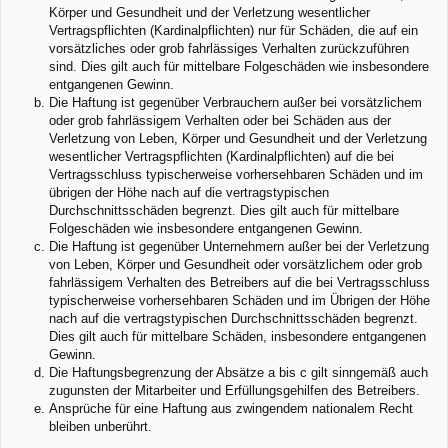
Körper und Gesundheit und der Verletzung wesentlicher
Vertragspflichten (Kardinalpflichten) nur für Schäden, die auf ein
vorsätzliches oder grob fahrlässiges Verhalten zurückzuführen
sind. Dies gilt auch für mittelbare Folgeschäden wie insbesondere
entgangenen Gewinn.
Die Haftung ist gegenüber Verbrauchern außer bei vorsätzlichem
oder grob fahrlässigem Verhalten oder bei Schäden aus der
Verletzung von Leben, Körper und Gesundheit und der Verletzung
wesentlicher Vertragspflichten (Kardinalpflichten) auf die bei
Vertragsschluss typischerweise vorhersehbaren Schäden und im
übrigen der Höhe nach auf die vertragstypischen
Durchschnittsschäden begrenzt. Dies gilt auch für mittelbare
Folgeschäden wie insbesondere entgangenen Gewinn.
Die Haftung ist gegenüber Unternehmern außer bei der Verletzung
von Leben, Körper und Gesundheit oder vorsätzlichem oder grob
fahrlässigem Verhalten des Betreibers auf die bei Vertragsschluss
typischerweise vorhersehbaren Schäden und im Übrigen der Höhe
nach auf die vertragstypischen Durchschnittsschäden begrenzt.
Dies gilt auch für mittelbare Schäden, insbesondere entgangenen
Gewinn.
Die Haftungsbegrenzung der Absätze a bis c gilt sinngemäß auch
zugunsten der Mitarbeiter und Erfüllungsgehilfen des Betreibers.
Ansprüche für eine Haftung aus zwingendem nationalem Recht
bleiben unberührt.