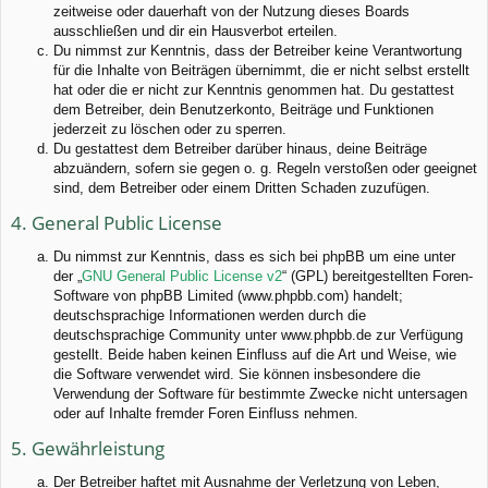
zeitweise oder dauerhaft von der Nutzung dieses Boards
ausschließen und dir ein Hausverbot erteilen.
Du nimmst zur Kenntnis, dass der Betreiber keine Verantwortung
für die Inhalte von Beiträgen übernimmt, die er nicht selbst erstellt
hat oder die er nicht zur Kenntnis genommen hat. Du gestattest
dem Betreiber, dein Benutzerkonto, Beiträge und Funktionen
jederzeit zu löschen oder zu sperren.
Du gestattest dem Betreiber darüber hinaus, deine Beiträge
abzuändern, sofern sie gegen o. g. Regeln verstoßen oder geeignet
sind, dem Betreiber oder einem Dritten Schaden zuzufügen.
4. General Public License
Du nimmst zur Kenntnis, dass es sich bei phpBB um eine unter
der „
GNU General Public License v2
“ (GPL) bereitgestellten Foren-
Software von phpBB Limited (www.phpbb.com) handelt;
deutschsprachige Informationen werden durch die
deutschsprachige Community unter www.phpbb.de zur Verfügung
gestellt. Beide haben keinen Einfluss auf die Art und Weise, wie
die Software verwendet wird. Sie können insbesondere die
Verwendung der Software für bestimmte Zwecke nicht untersagen
oder auf Inhalte fremder Foren Einfluss nehmen.
5. Gewährleistung
Der Betreiber haftet mit Ausnahme der Verletzung von Leben,