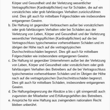
Körper und Gesundheit und der Verletzung wesentlicher
Vertragspflichten (Kardinalpflichten) nur für Schäden, die auf ein
vorsätzliches oder grob fahrlässiges Verhalten zurückzuführen
sind. Dies gilt auch für mittelbare Folgeschäden wie insbesondere
entgangenen Gewinn.
Die Haftung ist gegenüber Verbrauchern außer bei vorsätzlichem
oder grob fahrlässigem Verhalten oder bei Schäden aus der
Verletzung von Leben, Körper und Gesundheit und der Verletzung
wesentlicher Vertragspflichten (Kardinalpflichten) auf die bei
Vertragsschluss typischerweise vorhersehbaren Schäden und im
übrigen der Höhe nach auf die vertragstypischen
Durchschnittsschäden begrenzt. Dies gilt auch für mittelbare
Folgeschäden wie insbesondere entgangenen Gewinn.
Die Haftung ist gegenüber Unternehmern außer bei der Verletzung
von Leben, Körper und Gesundheit oder vorsätzlichem oder grob
fahrlässigem Verhalten des Betreibers auf die bei Vertragsschluss
typischerweise vorhersehbaren Schäden und im Übrigen der Höhe
nach auf die vertragstypischen Durchschnittsschäden begrenzt.
Dies gilt auch für mittelbare Schäden, insbesondere entgangenen
Gewinn.
Die Haftungsbegrenzung der Absätze a bis c gilt sinngemäß auch
zugunsten der Mitarbeiter und Erfüllungsgehilfen des Betreibers.
Ansprüche für eine Haftung aus zwingendem nationalem Recht
bleiben unberührt.