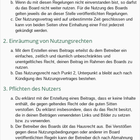
Wenn du mit diesen Regelungen nicht einverstanden bist, so darfst
du das Board nicht weiter nutzen. Für die Nutzung des Boards
gelten jeweils die an dieser Stelle veröffentlichten Regelungen.
Der Nutzungsvertrag wird auf unbestimmte Zeit geschlossen und
kann von beiden Seiten ohne Einhaltung einer Frist jederzeit
gekündigt werden.
2. Einräumung von Nutzungsrechten
Mit dem Erstellen eines Beitrags erteilst du dem Betreiber ein
einfaches, zeitlich und räumlich unbeschränktes und
unentgeltliches Recht, deinen Beitrag im Rahmen des Boards zu
nutzen.
Das Nutzungsrecht nach Punkt 2, Unterpunkt a bleibt auch nach
Kündigung des Nutzungsvertrages bestehen.
3. Pflichten des Nutzers
Du erklärst mit der Erstellung eines Beitrags, dass er keine Inhalte
enthält, die gegen geltendes Recht oder die guten Sitten
verstoßen. Du erklärst insbesondere, dass du das Recht besitzt,
die in deinen Beiträgen verwendeten Links und Bilder zu setzen
bzw. zu verwenden.
Der Betreiber des Boards übt das Hausrecht aus. Bei Verstößen
gegen diese Nutzungsbedingungen oder anderer im Board
veröffentlichten Regeln kann der Betreiber dich nach Abmahnung