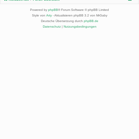
Powered by
phpBB
® Forum Software © phpBB Limited
Style von
Arty
- Aktualisieren phpBB 3.2 von MrGaby
Deutsche Übersetzung durch
phpBB.de
Datenschutz
|
Nutzungsbedingungen