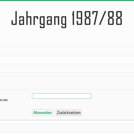
ei der