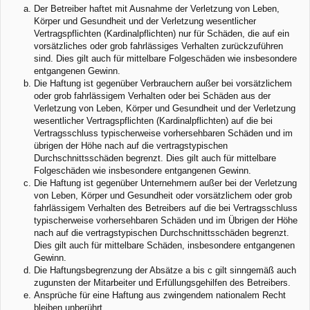
Der Betreiber haftet mit Ausnahme der Verletzung von Leben,
Körper und Gesundheit und der Verletzung wesentlicher
Vertragspflichten (Kardinalpflichten) nur für Schäden, die auf ein
vorsätzliches oder grob fahrlässiges Verhalten zurückzuführen
sind. Dies gilt auch für mittelbare Folgeschäden wie insbesondere
entgangenen Gewinn.
Die Haftung ist gegenüber Verbrauchern außer bei vorsätzlichem
oder grob fahrlässigem Verhalten oder bei Schäden aus der
Verletzung von Leben, Körper und Gesundheit und der Verletzung
wesentlicher Vertragspflichten (Kardinalpflichten) auf die bei
Vertragsschluss typischerweise vorhersehbaren Schäden und im
übrigen der Höhe nach auf die vertragstypischen
Durchschnittsschäden begrenzt. Dies gilt auch für mittelbare
Folgeschäden wie insbesondere entgangenen Gewinn.
Die Haftung ist gegenüber Unternehmern außer bei der Verletzung
von Leben, Körper und Gesundheit oder vorsätzlichem oder grob
fahrlässigem Verhalten des Betreibers auf die bei Vertragsschluss
typischerweise vorhersehbaren Schäden und im Übrigen der Höhe
nach auf die vertragstypischen Durchschnittsschäden begrenzt.
Dies gilt auch für mittelbare Schäden, insbesondere entgangenen
Gewinn.
Die Haftungsbegrenzung der Absätze a bis c gilt sinngemäß auch
zugunsten der Mitarbeiter und Erfüllungsgehilfen des Betreibers.
Ansprüche für eine Haftung aus zwingendem nationalem Recht
bleiben unberührt.