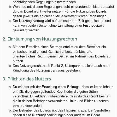
nachfolgenden Regelungen einverstanden.
Wenn du mit diesen Regelungen nicht einverstanden bist, so darfst
du das Board nicht weiter nutzen. Für die Nutzung des Boards
gelten jeweils die an dieser Stelle veröffentlichten Regelungen.
Der Nutzungsvertrag wird auf unbestimmte Zeit geschlossen und
kann von beiden Seiten ohne Einhaltung einer Frist jederzeit
gekündigt werden.
2. Einräumung von Nutzungsrechten
Mit dem Erstellen eines Beitrags erteilst du dem Betreiber ein
einfaches, zeitlich und räumlich unbeschränktes und
unentgeltliches Recht, deinen Beitrag im Rahmen des Boards zu
nutzen.
Das Nutzungsrecht nach Punkt 2, Unterpunkt a bleibt auch nach
Kündigung des Nutzungsvertrages bestehen.
3. Pflichten des Nutzers
Du erklärst mit der Erstellung eines Beitrags, dass er keine Inhalte
enthält, die gegen geltendes Recht oder die guten Sitten
verstoßen. Du erklärst insbesondere, dass du das Recht besitzt,
die in deinen Beiträgen verwendeten Links und Bilder zu setzen
bzw. zu verwenden.
Der Betreiber des Boards übt das Hausrecht aus. Bei Verstößen
gegen diese Nutzungsbedingungen oder anderer im Board