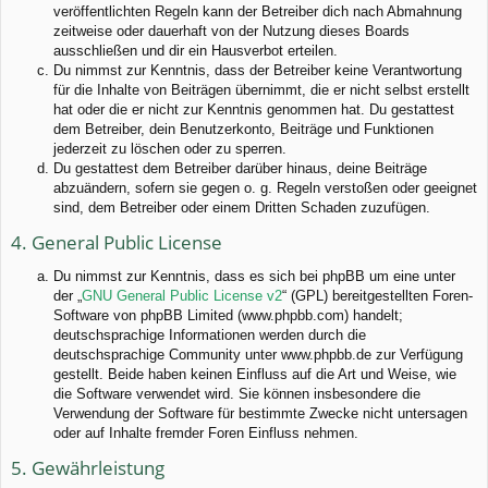
veröffentlichten Regeln kann der Betreiber dich nach Abmahnung
zeitweise oder dauerhaft von der Nutzung dieses Boards
ausschließen und dir ein Hausverbot erteilen.
Du nimmst zur Kenntnis, dass der Betreiber keine Verantwortung
für die Inhalte von Beiträgen übernimmt, die er nicht selbst erstellt
hat oder die er nicht zur Kenntnis genommen hat. Du gestattest
dem Betreiber, dein Benutzerkonto, Beiträge und Funktionen
jederzeit zu löschen oder zu sperren.
Du gestattest dem Betreiber darüber hinaus, deine Beiträge
abzuändern, sofern sie gegen o. g. Regeln verstoßen oder geeignet
sind, dem Betreiber oder einem Dritten Schaden zuzufügen.
4. General Public License
Du nimmst zur Kenntnis, dass es sich bei phpBB um eine unter
der „
GNU General Public License v2
“ (GPL) bereitgestellten Foren-
Software von phpBB Limited (www.phpbb.com) handelt;
deutschsprachige Informationen werden durch die
deutschsprachige Community unter www.phpbb.de zur Verfügung
gestellt. Beide haben keinen Einfluss auf die Art und Weise, wie
die Software verwendet wird. Sie können insbesondere die
Verwendung der Software für bestimmte Zwecke nicht untersagen
oder auf Inhalte fremder Foren Einfluss nehmen.
5. Gewährleistung