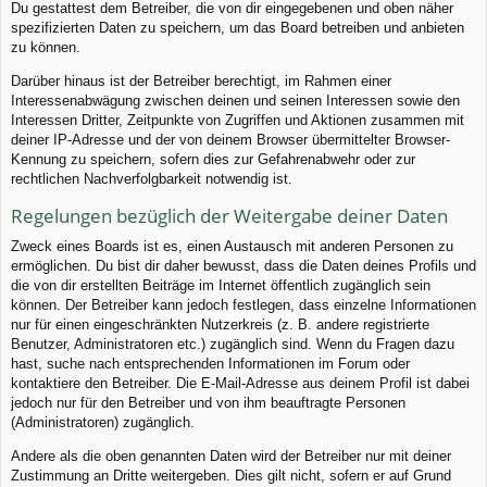
Du gestattest dem Betreiber, die von dir eingegebenen und oben näher
spezifizierten Daten zu speichern, um das Board betreiben und anbieten
zu können.
Darüber hinaus ist der Betreiber berechtigt, im Rahmen einer
Interessenabwägung zwischen deinen und seinen Interessen sowie den
Interessen Dritter, Zeitpunkte von Zugriffen und Aktionen zusammen mit
deiner IP-Adresse und der von deinem Browser übermittelter Browser-
Kennung zu speichern, sofern dies zur Gefahrenabwehr oder zur
rechtlichen Nachverfolgbarkeit notwendig ist.
Regelungen bezüglich der Weitergabe deiner Daten
Zweck eines Boards ist es, einen Austausch mit anderen Personen zu
ermöglichen. Du bist dir daher bewusst, dass die Daten deines Profils und
die von dir erstellten Beiträge im Internet öffentlich zugänglich sein
können. Der Betreiber kann jedoch festlegen, dass einzelne Informationen
nur für einen eingeschränkten Nutzerkreis (z. B. andere registrierte
Benutzer, Administratoren etc.) zugänglich sind. Wenn du Fragen dazu
hast, suche nach entsprechenden Informationen im Forum oder
kontaktiere den Betreiber. Die E-Mail-Adresse aus deinem Profil ist dabei
jedoch nur für den Betreiber und von ihm beauftragte Personen
(Administratoren) zugänglich.
Andere als die oben genannten Daten wird der Betreiber nur mit deiner
Zustimmung an Dritte weitergeben. Dies gilt nicht, sofern er auf Grund