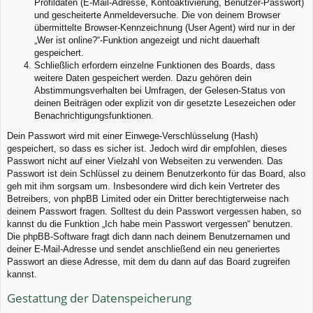
Profildaten (E-Mail-Adresse, Kontoaktivierung, Benutzer-Passwort)
und gescheiterte Anmeldeversuche. Die von deinem Browser
übermittelte Browser-Kennzeichnung (User Agent) wird nur in der
„Wer ist online?“-Funktion angezeigt und nicht dauerhaft
gespeichert.
Schließlich erfordern einzelne Funktionen des Boards, dass
weitere Daten gespeichert werden. Dazu gehören dein
Abstimmungsverhalten bei Umfragen, der Gelesen-Status von
deinen Beiträgen oder explizit von dir gesetzte Lesezeichen oder
Benachrichtigungsfunktionen.
Dein Passwort wird mit einer Einwege-Verschlüsselung (Hash)
gespeichert, so dass es sicher ist. Jedoch wird dir empfohlen, dieses
Passwort nicht auf einer Vielzahl von Webseiten zu verwenden. Das
Passwort ist dein Schlüssel zu deinem Benutzerkonto für das Board, also
geh mit ihm sorgsam um. Insbesondere wird dich kein Vertreter des
Betreibers, von phpBB Limited oder ein Dritter berechtigterweise nach
deinem Passwort fragen. Solltest du dein Passwort vergessen haben, so
kannst du die Funktion „Ich habe mein Passwort vergessen“ benutzen.
Die phpBB-Software fragt dich dann nach deinem Benutzernamen und
deiner E-Mail-Adresse und sendet anschließend ein neu generiertes
Passwort an diese Adresse, mit dem du dann auf das Board zugreifen
kannst.
Gestattung der Datenspeicherung