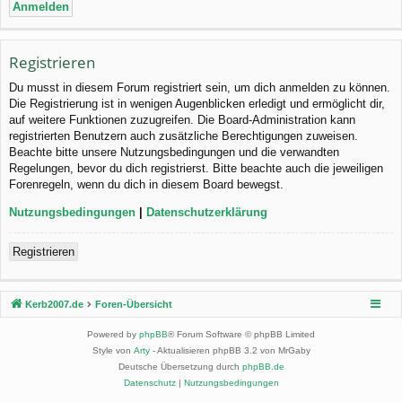
Registrieren
Du musst in diesem Forum registriert sein, um dich anmelden zu können.
Die Registrierung ist in wenigen Augenblicken erledigt und ermöglicht dir,
auf weitere Funktionen zuzugreifen. Die Board-Administration kann
registrierten Benutzern auch zusätzliche Berechtigungen zuweisen.
Beachte bitte unsere Nutzungsbedingungen und die verwandten
Regelungen, bevor du dich registrierst. Bitte beachte auch die jeweiligen
Forenregeln, wenn du dich in diesem Board bewegst.
Nutzungsbedingungen
|
Datenschutzerklärung
Registrieren
Kerb2007.de
Foren-Übersicht
Powered by
phpBB
® Forum Software © phpBB Limited
Style von
Arty
- Aktualisieren phpBB 3.2 von MrGaby
Deutsche Übersetzung durch
phpBB.de
Datenschutz
|
Nutzungsbedingungen