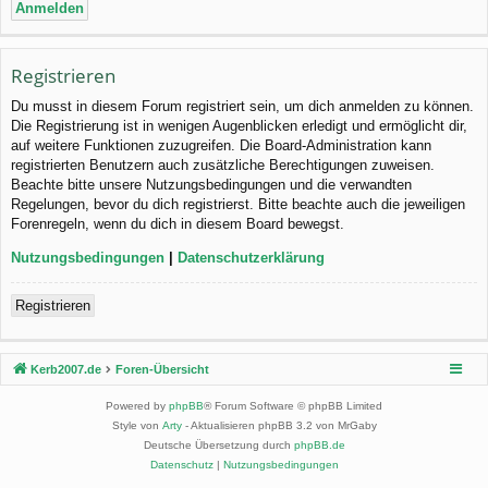
Registrieren
Du musst in diesem Forum registriert sein, um dich anmelden zu können.
Die Registrierung ist in wenigen Augenblicken erledigt und ermöglicht dir,
auf weitere Funktionen zuzugreifen. Die Board-Administration kann
registrierten Benutzern auch zusätzliche Berechtigungen zuweisen.
Beachte bitte unsere Nutzungsbedingungen und die verwandten
Regelungen, bevor du dich registrierst. Bitte beachte auch die jeweiligen
Forenregeln, wenn du dich in diesem Board bewegst.
Nutzungsbedingungen
|
Datenschutzerklärung
Registrieren
Kerb2007.de
Foren-Übersicht
Powered by
phpBB
® Forum Software © phpBB Limited
Style von
Arty
- Aktualisieren phpBB 3.2 von MrGaby
Deutsche Übersetzung durch
phpBB.de
Datenschutz
|
Nutzungsbedingungen