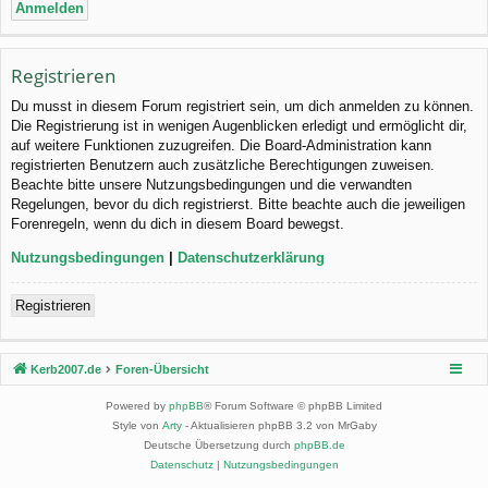
Registrieren
Du musst in diesem Forum registriert sein, um dich anmelden zu können.
Die Registrierung ist in wenigen Augenblicken erledigt und ermöglicht dir,
auf weitere Funktionen zuzugreifen. Die Board-Administration kann
registrierten Benutzern auch zusätzliche Berechtigungen zuweisen.
Beachte bitte unsere Nutzungsbedingungen und die verwandten
Regelungen, bevor du dich registrierst. Bitte beachte auch die jeweiligen
Forenregeln, wenn du dich in diesem Board bewegst.
Nutzungsbedingungen
|
Datenschutzerklärung
Registrieren
Kerb2007.de
Foren-Übersicht
Powered by
phpBB
® Forum Software © phpBB Limited
Style von
Arty
- Aktualisieren phpBB 3.2 von MrGaby
Deutsche Übersetzung durch
phpBB.de
Datenschutz
|
Nutzungsbedingungen