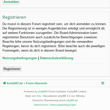
Registrieren
Du musst in diesem Forum registriert sein, um dich anmelden zu können.
Die Registrierung ist in wenigen Augenblicken erledigt und ermöglicht dir,
auf weitere Funktionen zuzugreifen. Die Board-Administration kann
registrierten Benutzern auch zusätzliche Berechtigungen zuweisen.
Beachte bitte unsere Nutzungsbedingungen und die verwandten
Regelungen, bevor du dich registrierst. Bitte beachte auch die jeweiligen
Forenregeln, wenn du dich in diesem Board bewegst.
Nutzungsbedingungen
|
Datenschutzerklärung
Registrieren
Kerb2007.de
Foren-Übersicht
Powered by
phpBB
® Forum Software © phpBB Limited
Style von
Arty
- Aktualisieren phpBB 3.2 von MrGaby
Deutsche Übersetzung durch
phpBB.de
Datenschutz
|
Nutzungsbedingungen