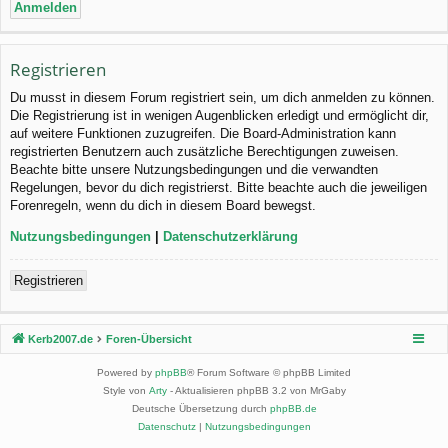
Registrieren
Du musst in diesem Forum registriert sein, um dich anmelden zu können.
Die Registrierung ist in wenigen Augenblicken erledigt und ermöglicht dir,
auf weitere Funktionen zuzugreifen. Die Board-Administration kann
registrierten Benutzern auch zusätzliche Berechtigungen zuweisen.
Beachte bitte unsere Nutzungsbedingungen und die verwandten
Regelungen, bevor du dich registrierst. Bitte beachte auch die jeweiligen
Forenregeln, wenn du dich in diesem Board bewegst.
Nutzungsbedingungen
|
Datenschutzerklärung
Registrieren
Kerb2007.de
Foren-Übersicht
Powered by
phpBB
® Forum Software © phpBB Limited
Style von
Arty
- Aktualisieren phpBB 3.2 von MrGaby
Deutsche Übersetzung durch
phpBB.de
Datenschutz
|
Nutzungsbedingungen