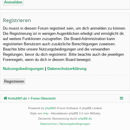
Registrieren
Du musst in diesem Forum registriert sein, um dich anmelden zu können.
Die Registrierung ist in wenigen Augenblicken erledigt und ermöglicht dir,
auf weitere Funktionen zuzugreifen. Die Board-Administration kann
registrierten Benutzern auch zusätzliche Berechtigungen zuweisen.
Beachte bitte unsere Nutzungsbedingungen und die verwandten
Regelungen, bevor du dich registrierst. Bitte beachte auch die jeweiligen
Forenregeln, wenn du dich in diesem Board bewegst.
Nutzungsbedingungen
|
Datenschutzerklärung
Registrieren
Kerb2007.de
Foren-Übersicht
Powered by
phpBB
® Forum Software © phpBB Limited
Style von
Arty
- Aktualisieren phpBB 3.2 von MrGaby
Deutsche Übersetzung durch
phpBB.de
Datenschutz
|
Nutzungsbedingungen