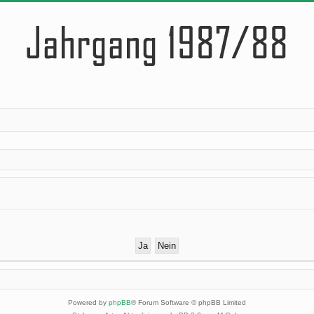
Powered by
phpBB
® Forum Software © phpBB Limited