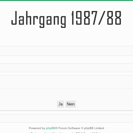
Powered by
phpBB
® Forum Software © phpBB Limited