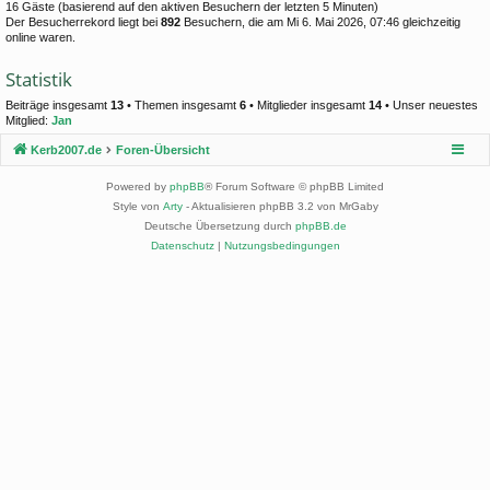
16 Gäste (basierend auf den aktiven Besuchern der letzten 5 Minuten)
Der Besucherrekord liegt bei
892
Besuchern, die am Mi 6. Mai 2026, 07:46 gleichzeitig
online waren.
Statistik
Beiträge insgesamt
13
• Themen insgesamt
6
• Mitglieder insgesamt
14
• Unser neuestes
Mitglied:
Jan
Kerb2007.de
Foren-Übersicht
Powered by
phpBB
® Forum Software © phpBB Limited
Style von
Arty
- Aktualisieren phpBB 3.2 von MrGaby
Deutsche Übersetzung durch
phpBB.de
Datenschutz
|
Nutzungsbedingungen