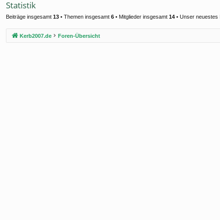
Statistik
Beiträge insgesamt
13
• Themen insgesamt
6
• Mitglieder insgesamt
14
• Unser neuestes 
Kerb2007.de
Foren-Übersicht