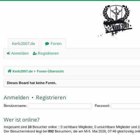
Kerb2007.de
Foren
Anmelden
Registrieren
Kerb2007.de
Foren-Übersicht
Dieses Board hat keine Foren.
Anmelden
•
Registrieren
Benutzername:
Passwort:
Wer ist online?
Insgesamt sind
10
Besucher online :: 0 sichtbare Mitglieder, 0 unsichtbare Mitglieder und
Der Besucherrekord liegt bei
892
Besuchern, die am Mi 6. Mai 2026, 07:46 gleichzeitig onl